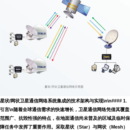
星状/网状卫星通信网络系统集成的技术架构与实现\n\n#### 1.
引言\n随着全球通信需求的快速增长，卫星通信网络凭借其覆盖
范围广、抗毁性强的特点，在地面通信尚未普及的区域及临时保
障任务中发挥了重要作用。采取星状（Star）与网状（Mesh）