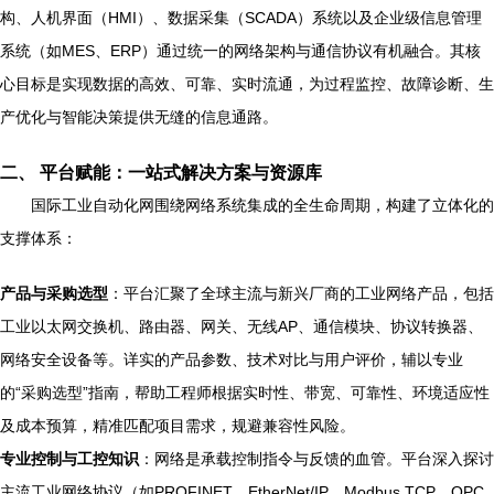
构、人机界面（HMI）、数据采集（SCADA）系统以及企业级信息管理
系统（如MES、ERP）通过统一的网络架构与通信协议有机融合。其核
心目标是实现数据的高效、可靠、实时流通，为过程监控、故障诊断、生
产优化与智能决策提供无缝的信息通路。
二、 平台赋能：一站式解决方案与资源库
国际工业自动化网围绕网络系统集成的全生命周期，构建了立体化的
支撑体系：
产品与采购选型
：平台汇聚了全球主流与新兴厂商的工业网络产品，包括
工业以太网交换机、路由器、网关、无线AP、通信模块、协议转换器、
网络安全设备等。详实的产品参数、技术对比与用户评价，辅以专业
的“采购选型”指南，帮助工程师根据实时性、带宽、可靠性、环境适应性
及成本预算，精准匹配项目需求，规避兼容性风险。
专业控制与工控知识
：网络是承载控制指令与反馈的血管。平台深入探讨
主流工业网络协议（如PROFINET、EtherNet/IP、Modbus TCP、OPC