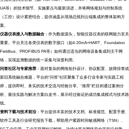
UA等）的技术细节、实施要点与最新演进，并将网络规划与控制系统
（工控）设计紧密结合，提供涵盖从现场总线到云端集成的整体架构方
案。
仪器仪表接入与数据融合
：作为数据源头，智能仪器仪表的联网能力至关
重要。平台关注各类仪表的数字接口（如4-20mA+HART、Foundation
Fieldbus、PROFIBUS PA等）如何通过适当的网络设备集成到主干网
络，实现监测数据的统一采集与深度利用。
问答社区与专家推荐
：面对复杂的网络拓扑设计、协议配置、故障排查或
新旧系统融合难题，平台的“问答”社区聚集了众多行业专家与实践工程
师，提供即时、务实的技术交流与经验分享。“推荐”栏目则通过案例分
析、最佳实践与解决方案白皮书，展示经过验证的成功集成模式与技术路
线。
资料下载与技术前沿
：平台提供丰富的技术文档、标准规范、配置手册、
软件工具及行业研究报告下载，帮助用户紧跟时间敏感网络（TSN）、