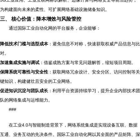
5G工业应用、工业互联网标识解析、边缘计算与网络安全等前沿趋势，
为构建面向未来的柔性、可扩展网络基础设施储备知识。
三、 核心价值：降本增效与风险管控
通过国际工业自动化网的平台服务，企业能够：
降低技术门槛与选型成本
：避免信息不对称，快速获取权威产品信息与比
对。
加速集成实施与调试
：借鉴成熟方案与常见问题解答，缩短项目周期。
保障系统可靠性与安全性
：获取网络冗余设计、安全分区、访问控制等关
键知识，构建健壮且安全的工业网络。
促进知识沉淀与团队成长
：利用平台资源持续学习，提升企业内部技术团
队的网络集成与运维能力。
###
在工业4.0与智能制造背景下，网络系统集成是实现设备互联、数据
互通、业务互动的先决条件。国际工业自动化网以其全面的产品矩阵、深